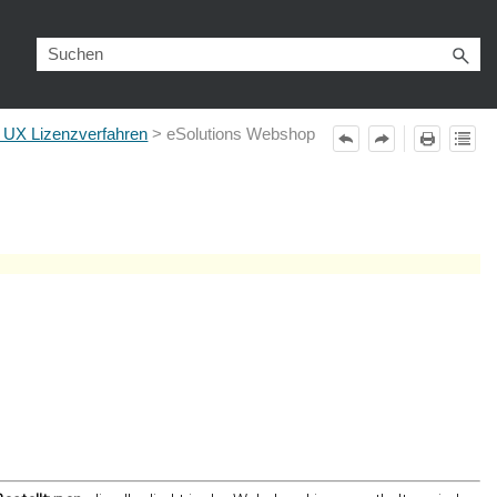
s UX Lizenzverfahren
>
eSolutions Webshop