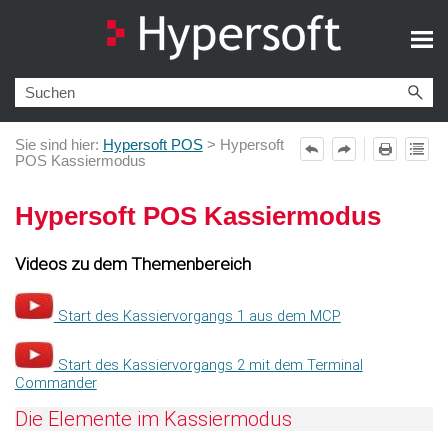
Zu Hauptinhalt springen
Sie sind hier:
Hypersoft POS
>
Hypersoft
POS Kassiermodus
Hypersoft POS Kassiermodus
Videos zu dem Themenbereich
Start des Kassiervorgangs 1 aus dem MCP
Start des Kassiervorgangs 2 mit dem Terminal
Commander
Die Elemente im Kassiermodus