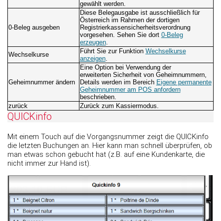
gewählt werden.
Diese Belegausgabe ist ausschließlich für
Österreich im Rahmen der dortigen
0-Beleg ausgeben
Registrierkassensicherheitsverordnung
vorgesehen. Sehen Sie dort
0-Beleg
erzeugen
.
Führt Sie zur Funktion
Wechselkurse
Wechselkurse
anzeigen
.
Eine Option bei Verwendung der
erweiterten Sicherheit von Geheimnummern,
Geheimnummer ändern
Details werden im Bereich
Eigene permanente
Geheimnummer am POS anfordern
beschrieben.
zurück
Zurück zum Kassiermodus.
QUICKinfo
Mit einem Touch auf die Vorgangsnummer zeigt die QUICKinfo
die letzten Buchungen an. Hier kann man schnell überprüfen, ob
man etwas schon gebucht hat (z.B. auf eine Kundenkarte, die
nicht immer zur Hand ist).