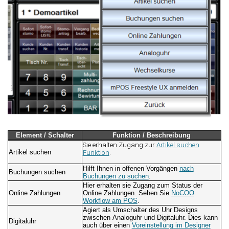
Element / Schalter
Funktion / Beschreibung
Sie erhalten Zugang zur
Artikel suchen
Artikel suchen
Funktion
.
Hilft Ihnen in offenen Vorgängen
nach
Buchungen suchen
Buchungen zu suchen
.
Hier erhalten sie Zugang zum Status der
Online Zahlungen
Online Zahlungen. Sehen Sie
NoCOO
Workflow am POS
.
Agiert als Umschalter des Uhr Designs
zwischen Analoguhr und Digitaluhr. Dies kann
Digitaluhr
auch über einen
Voreinstellung im Designer