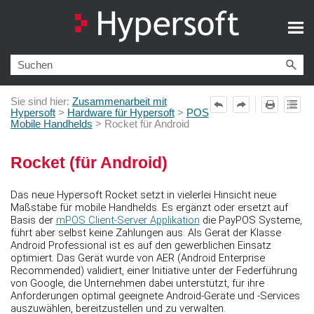
Zu Hauptinhalt springen
Sie sind hier:
Zusammenarbeit mit
Hypersoft
>
Hardware für Hypersoft
>
POS
Mobile Handhelds
>
Rocket für Android
Rocket (für Android)
Das neue Hypersoft Rocket setzt in vielerlei Hinsicht neue
Maßstäbe für mobile Handhelds. Es ergänzt oder ersetzt auf
Basis der
mPOS Client-Server Applikation
die PayPOS Systeme,
führt aber selbst keine Zahlungen aus. Als Gerät der Klasse
Android Professional ist es auf den gewerblichen Einsatz
optimiert. Das Gerät wurde von AER (Android Enterprise
Recommended) validiert, einer Initiative unter der Federführung
von Google, die Unternehmen dabei unterstützt, für ihre
Anforderungen optimal geeignete Android-Geräte und -Services
auszuwählen, bereitzustellen und zu verwalten.