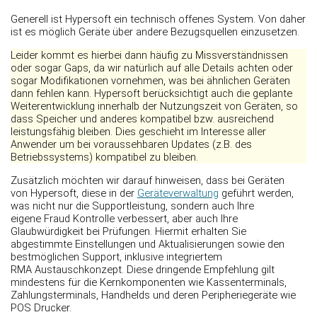
Generell ist Hypersoft ein technisch offenes System. Von daher
ist es möglich Geräte über andere Bezugsquellen einzusetzen.
Leider kommt es hierbei dann häufig zu Missverständnissen
oder sogar Gaps, da wir natürlich auf alle Details achten oder
sogar Modifikationen vornehmen, was bei ähnlichen Geräten
dann fehlen kann. Hypersoft berücksichtigt auch die geplante
Weiterentwicklung innerhalb der Nutzungszeit von Geräten, so
dass Speicher und anderes kompatibel bzw. ausreichend
leistungsfähig bleiben. Dies geschieht im Interesse aller
Anwender um bei voraussehbaren Updates (z.B. des
Betriebssystems) kompatibel zu bleiben.
Zusätzlich möchten wir darauf hinweisen, dass bei Geräten
von Hypersoft, diese in der
Geräteverwaltung
geführt werden,
was nicht nur die Supportleistung, sondern auch Ihre
eigene Fraud Kontrolle verbessert, aber auch Ihre
Glaubwürdigkeit bei Prüfungen. Hiermit erhalten Sie
abgestimmte Einstellungen und Aktualisierungen sowie den
bestmöglichen Support, inklusive integriertem
RMA Austauschkonzept. Diese dringende Empfehlung gilt
mindestens für die Kernkomponenten wie Kassenterminals,
Zahlungsterminals, Handhelds und deren Peripheriegeräte wie
POS Drucker.