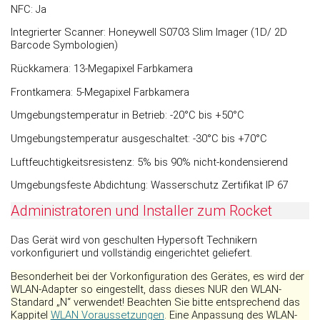
NFC: Ja
Integrierter Scanner: Honeywell S0703 Slim Imager (1D/ 2D
Barcode Symbologien)
Rückkamera: 13-Megapixel Farbkamera
Frontkamera: 5-Megapixel Farbkamera
Umgebungstemperatur in Betrieb: -20°C bis +50°C
Umgebungstemperatur ausgeschaltet: -30°C bis +70°C
Luftfeuchtigkeitsresistenz: 5% bis 90% nicht-kondensierend
Umgebungsfeste Abdichtung: Wasserschutz Zertifikat IP 67
Administratoren und Installer zum Rocket
Das Gerät wird von geschulten Hypersoft Technikern
vorkonfiguriert und vollständig eingerichtet geliefert.
Besonderheit bei der Vorkonfiguration des Gerätes, es wird der
WLAN-Adapter so eingestellt, dass dieses NUR den WLAN-
Standard „N“ verwendet! Beachten Sie bitte entsprechend das
Kappitel
WLAN Voraussetzungen
. Eine Anpassung des WLAN-