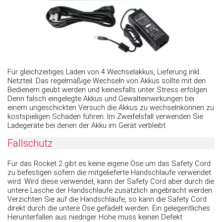
Für gleichzeitiges Laden von 4 Wechselakkus, Lieferung inkl.
Netzteil. Das regelmäßige Wechseln von Akkus sollte mit den
Bedienern geübt werden und keinesfalls unter Stress erfolgen.
Denn falsch eingelegte Akkus und Gewalteinwirkungen bei
einem ungeschickten Versuch die Akkus zu wechselnkönnen zu
kostspieligen Schäden führen. Im Zweifelsfall verwenden Sie
Ladegeräte bei denen der Akku im Gerät verbleibt.
Fallschutz
Für das Rocket 2 gibt es keine eigene Öse um das Safety Cord
zu befestigen sofern die mitgelieferte Handschlaufe verwendet
wird. Wird diese verwendet, kann der Safety Cord aber durch die
untere Lasche der Handschlaufe zusätzlich angebracht werden.
Verzichten Sie auf die Handschlaufe, so kann die Safety Cord
direkt durch die untere Öse gefädelt werden. Ein gelegentliches
Herunterfallen aus niedriger Höhe muss keinen Defekt