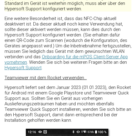
Standard im Gerät ist weiterhin möglich, muss aber über den
Hypersoft Support konfiguriert werden.
Eine weitere Besonderheit ist, dass das NFC-Chip aktuell
deaktiviert ist. Da dieser aktuell noch keine Verwendung hat,
sollte dieser aktiviert werden müssen, kann dies durch den
Hypersoft Support konfiguriert werden. (Sie erhalten dafür
einen QR-Code zum Scannen (wodurch die Konfiguration, des
Gerätes angepasst wird.) Um die Inbetriebnahme fertigzustellen,
müssen Sie lediglich das Gerät mit dem gewünschten WLAN
verbinden und das
Onboarding für die mPOS Client-Server App
vornehmen
. Wenden Sie sich bei weiteren Fragen bitte an den
Hypersoft Support
.
Teamviewer mit dem Rocket verwenden...
Hypersoft liefert seit dem Januar 2023 (01.01.2023), den Rocket
für Android mit einem Google Playstore und Teamviewer Quick
Support aus. Sollten Sie ein Gerät aus vorherigen
Auslieferungszeiträumen haben und möchten ebenfalls
Teamviewer Quick Support installieren, wenden Sie sich bitte an
den Hypersoft Support, damit dann entsprechend bei der
Installation geholfen werden kann.