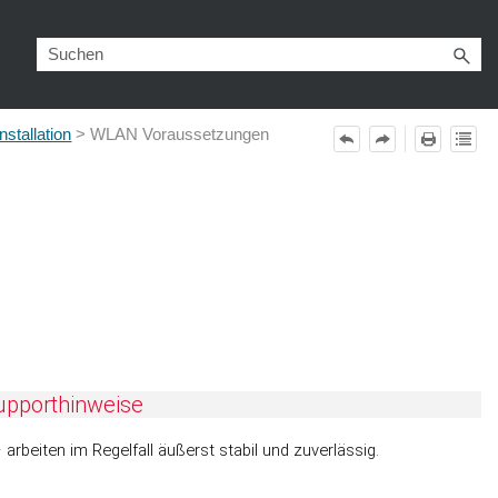
stallation
>
WLAN Voraussetzungen
upporthinweise
beiten im Regelfall äußerst stabil und zuverlässig.