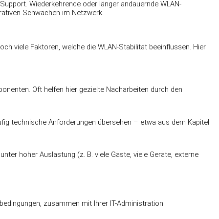
oft Support. Wiederkehrende oder länger andauernde WLAN-
gurativen Schwächen im Netzwerk.
ch viele Faktoren, welche die WLAN-Stabilität beeinflussen. Hier
ponenten. Oft helfen hier gezielte Nacharbeiten durch den
ig technische Anforderungen übersehen – etwa aus dem Kapitel
unter hoher Auslastung (z. B. viele Gäste, viele Geräte, externe
tbedingungen, zusammen mit Ihrer IT-Administration: