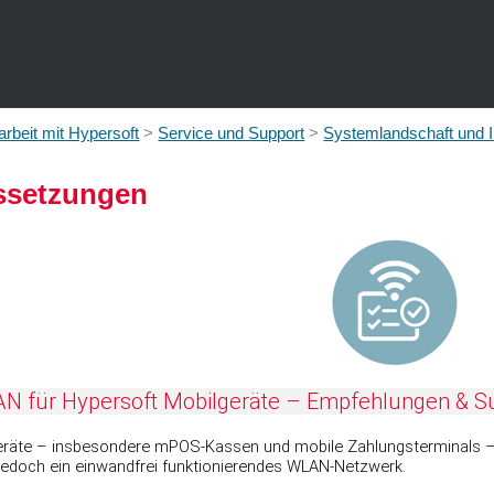
Zu Hauptinhalt springen
beit mit Hypersoft
>
Service und Support
>
Systemlandschaft und In
setzungen
N für Hypersoft Mobilgeräte – Empfehlungen & S
räte – insbesondere mPOS-Kassen und mobile Zahlungsterminals – ar
jedoch ein einwandfrei funktionierendes WLAN-Netzwerk.