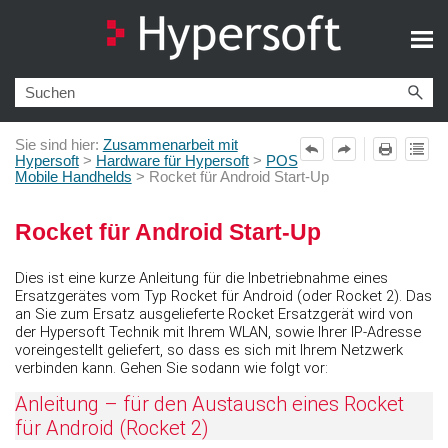
Zu Hauptinhalt springen
Sie sind hier:
Zusammenarbeit mit
Hypersoft
>
Hardware für Hypersoft
>
POS
Mobile Handhelds
>
Rocket für Android Start-Up
Rocket für Android Start-Up
Dies ist eine kurze Anleitung für die Inbetriebnahme eines
Ersatzgerätes vom Typ Rocket für Android (oder Rocket 2). Das
an Sie zum Ersatz ausgelieferte Rocket Ersatzgerät wird von
der Hypersoft Technik mit Ihrem WLAN, sowie Ihrer IP-Adresse
voreingestellt geliefert, so dass es sich mit Ihrem Netzwerk
verbinden kann. Gehen Sie sodann wie folgt vor:
Anleitung – für den Austausch eines Rocket
für Android (Rocket 2)