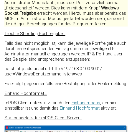
Administrator-Modus läuft, muss der Port zusätzlich einmal
„freigeschaltet“ werden. Dies kann mit dem Knopf
Windows
Socket Freigabe
erreicht werden. Hierzu muss aber bereits das
MCP im Administrator Modus gestartet worden sein, da sonst
die nötigen Berechtigungen für das Programm fehlen.
Trouble Shooting Portfreigabe...
Falls dies nicht möglich ist, kann die jeweilige Portfreigabe auch
durch ein entsprechenden Eintrag durch den jeweiligen IT-
Adminstrator manuell eingetragen werden. IP & Port und User
des Beispiel sind entsprechend anzupassen:
netsh http add urlacl url=http://192.168.0.100:9001/
user=WindowsBenutzername listen=yes
Es erfolgt gegebenenfalls eine Bestätigung oder Fehlermeldung.
Einhand Hochformat...
mPOS Client unterstützt auch den
Einhandmodus
, der hier
einstellbar ist und damit das
Einhand Hochformat
aktiviert.
Stationsdetails für mPOS Client-Server...