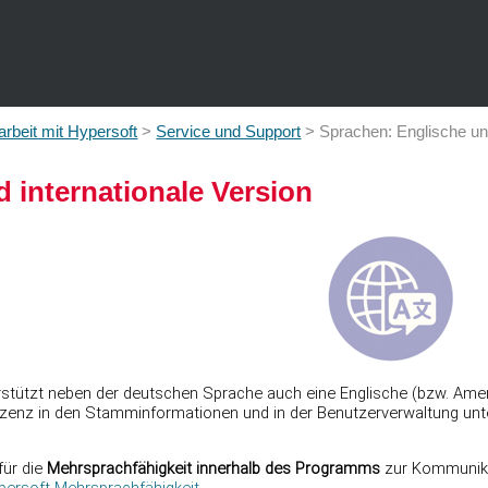
Zu Hauptinhalt springen
beit mit Hypersoft
>
Service und Support
>
Sprachen: Englische und
 internationale Version
rstützt neben der deutschen Sprache auch eine Englische (bzw. Amer
zenz in den Stamminformationen und in der Benutzerverwaltung unter
für die
Mehrsprachfähigkeit innerhalb des Programms
zur Kommunikat
persoft Mehrsprachfähigkeit
.