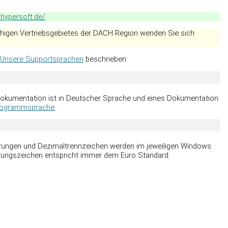
.hypersoft.de/
higen Vertriebsgebietes der DACH Region wenden Sie sich
r
Unsere Supportsprachen
beschrieben.
okumentation ist in Deutscher Sprache und eines Dokumentation
rogrammsprache
.
ierungen und Dezimaltrennzeichen werden im jeweiligen Windows
ungszeichen entspricht immer dem Euro Standard.