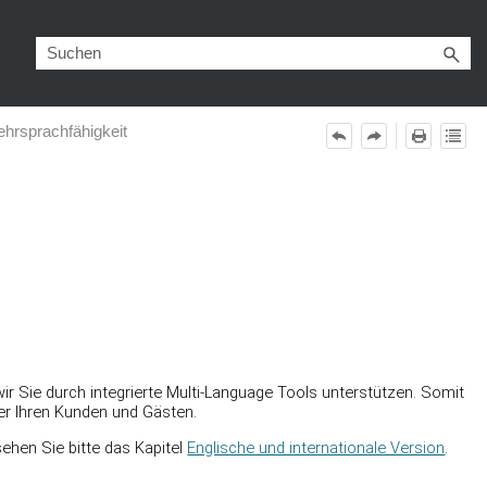
hrsprachfähigkeit
ie durch integrierte Multi-Language Tools unterstützen. Somit
er Ihren Kunden und Gästen.
sehen Sie bitte das Kapitel
Englische und internationale Version
.