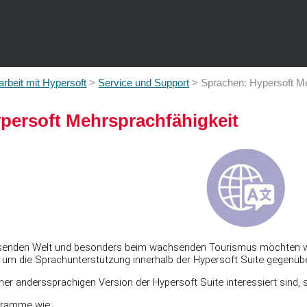
Zu Hauptinhalt springen
beit mit Hypersoft
>
Service und Support
>
Sprachen: Hypersoft Me
persoft Mehrsprachfähigkeit
nden Welt und besonders beim wachsenden Tourismus möchten wir S
l um die Sprachunterstützung innerhalb der Hypersoft Suite gegenüb
ner anderssprachigen Version der Hypersoft Suite interessiert sind, 
ogramme wie: