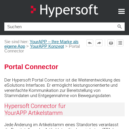
Zu Hauptinhalt springen
Sie sind hier:
YourAPP – Ihre Marke als
eigene App
>
YourAPP Konzept
>
Portal
Connector
Portal Connector
Der Hypersoft Portal Connector ist die Weiterentwicklung des
eSolutions Interfaces. Er ermöglicht leistungsorientierte und
vereinfachte Kommunikation zur Bereitstellung von
Stammdaten und Entgegennahme von Bewegungsdaten.
Hypersoft Connector für
YourAPP Artikelstamm
Jede Änderung im Artikelstamm eines Standortes veranlasst