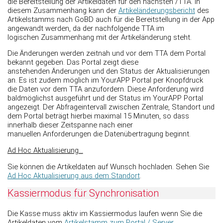
die Bereitstellung der Artikeldaten für den nächsten /TTA. In
diesem Zusammenhang kann der
Artikeländerungsbericht
des
Artikelstamms nach GoBD auch für die Bereitstellung in der App
angewandt werden, da der nachfolgende TTA im
logischen Zusammenhang mit der Artikeländerung steht.
Die Änderungen werden zeitnah und vor dem TTA dem Portal
bekannt gegeben. Das Portal zeigt diese
anstehenden Änderungen und den Status der Aktualisierungen
an. Es ist zudem möglich im YourAPP Portal per Knopfdruck
die Daten vor dem TTA anzufordern. Diese Anforderung wird
baldmöglichst ausgeführt und der Status im YourAPP Portal
angezeigt. Der Abfrageintervall zwischen Zentrale, Standort und
dem Portal beträgt hierbei maximal 15 Minuten, so dass
innerhalb dieser Zeitspanne nach einer
manuellen Anforderungen die Datenübertragung beginnt.
Ad Hoc Aktualisierung...
Sie können die Artikeldaten auf Wunsch hochladen. Sehen Sie
Ad Hoc Aktualisierung aus dem Standort
.
Kassiermodus für Synchronisation
Die Kasse muss aktiv im Kassiermodus laufen wenn Sie die
Artikeldaten vom
Artikelstamm zum Portal / Server