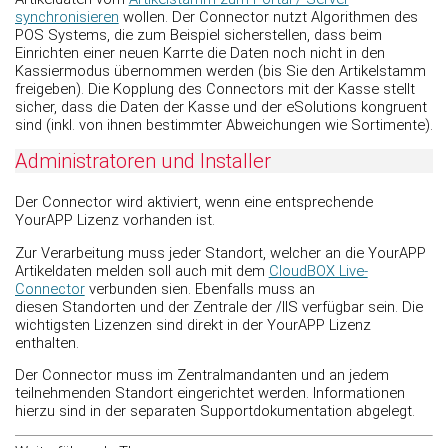
synchronisieren
wollen. Der Connector nutzt Algorithmen des
POS Systems, die zum Beispiel sicherstellen, dass beim
Einrichten einer neuen Karrte die Daten noch nicht in den
Kassiermodus übernommen werden (bis Sie den Artikelstamm
freigeben). Die Kopplung des Connectors mit der Kasse stellt
sicher, dass die Daten der Kasse und der eSolutions kongruent
sind (inkl. von ihnen bestimmter Abweichungen wie Sortimente).
Administratoren und Installer
Der Connector wird aktiviert, wenn eine entsprechende
YourAPP Lizenz vorhanden ist.
Zur Verarbeitung muss jeder Standort, welcher an die YourAPP
Artikeldaten melden soll auch mit dem
CloudBOX Live-
Connector
verbunden sien. Ebenfalls muss an
diesen Standorten und der Zentrale der /IIS verfügbar sein. Die
wichtigsten Lizenzen sind direkt in der YourAPP Lizenz
enthalten.
Der Connector muss im Zentralmandanten und an jedem
teilnehmenden Standort eingerichtet werden.
Informationen
hierzu sind in der separaten Supportdokumentation abgelegt.